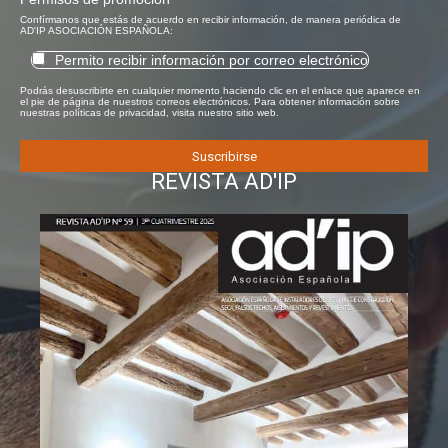
Confírmanos que estás de acuerdo en recibir información, de manera periódica de
AD'IP ASOCIACIÓN ESPAÑOLA:
Permito recibir información por correo electrónico
Podrás desuscribirte en cualquier momento haciendo clic en el enlace que aparece en
el pie de página de nuestros correos electrónicos. Para obtener información sobre
nuestras políticas de privacidad, visita nuestro sitio web.
REVISTA AD'IP