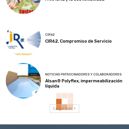
CIR62
CIR62, Compromiso de Servicio
NOTICIAS PATROCINADORES Y COLABORADORES
Alsan® Polyflex, impermeabilización
líquida
Cargar más