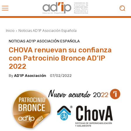
Inicio
Noticias AD'IP Asociación Española
NOTICIAS AD'IP ASOCIACIÓN ESPAÑOLA
CHOVA renuevan su confianza
con Patrocinio Bronce AD’IP
2022
By
AD'IP Asociación
07/02/2022