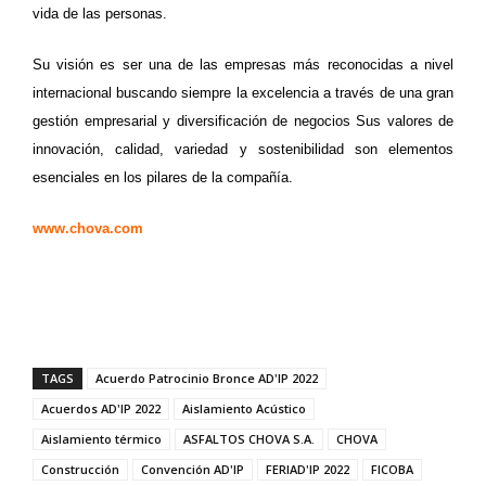
vida de las personas.
Su visión es ser una de las empresas más reconocidas a nivel
internacional buscando siempre la excelencia a través de una gran
gestión empresarial y diversificación de negocios Sus valores de
innovación, calidad, variedad y sostenibilidad son elementos
esenciales en los pilares de la compañía.
www.chova.com
TAGS
Acuerdo Patrocinio Bronce AD'IP 2022
Acuerdos AD'IP 2022
Aislamiento Acústico
Aislamiento térmico
ASFALTOS CHOVA S.A.
CHOVA
Construcción
Convención AD'IP
FERIAD'IP 2022
FICOBA