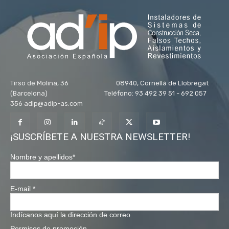
Tirso de Molina, 36 08940, Cornellá de Llobregat
(Barcelona) Teléfono: 93 492 39 51 - 692 057
356 adip@adip-as.com
¡SUSCRÍBETE A NUESTRA NEWSLETTER!
Nombre y apellidos
*
E-mail
*
Indícanos aquí la dirección de correo
Permisos de promoción