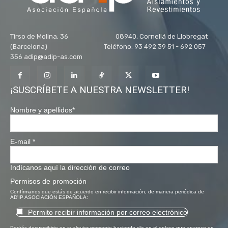
Tirso de Molina, 36 08940, Cornellá de Llobregat
(Barcelona) Teléfono: 93 492 39 51 - 692 057
356 adip@adip-as.com
¡SUSCRÍBETE A NUESTRA NEWSLETTER!
Nombre y apellidos
*
E-mail
*
Indícanos aquí la dirección de correo
Permisos de promoción
Confírmanos que estás de acuerdo en recibir información, de manera periódica de
AD'IP ASOCIACIÓN ESPAÑOLA:
Permito recibir información por correo electrónico
Podrás desuscribirte en cualquier momento haciendo clic en el enlace que aparece en