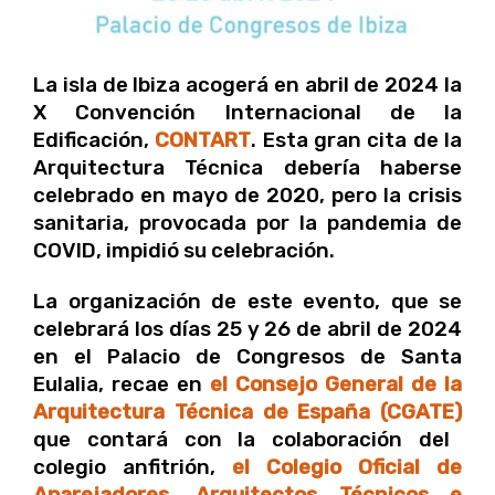
La isla de Ibiza acogerá en abril de 2024 la
X Convención Internacional de la
Edificación,
CONTART
. Esta gran cita de la
Arquitectura Técnica debería haberse
celebrado en mayo de 2020, pero la crisis
sanitaria, provocada por la pandemia de
COVID, impidió su celebración.
La organización de este evento, que se
celebrará los días 25 y 26 de abril de 2024
en el Palacio de Congresos de Santa
Eulalia, recae en
el Consejo General de la
Arquitectura Técnica de España (CGATE)
que contará con la colaboración del
colegio anfitrión,
el Colegio Oficial de
Aparejadores
,
Arquitectos Técnicos e