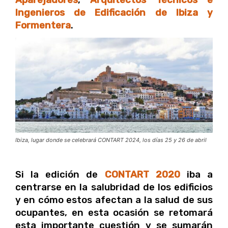
Ingenieros de Edificación de Ibiza y
Formentera
.
Ibiza, lugar donde se celebrará CONTART 2024, los días 25 y 26 de abril
Si la edición de
CONTART 2020
iba a
centrarse en la salubridad de los edificios
y en cómo estos afectan a la salud de sus
ocupantes, en esta ocasión se retomará
esta importante cuestión y se sumarán