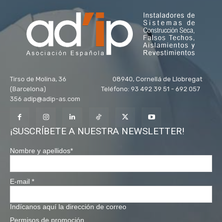
Tirso de Molina, 36 08940, Cornellá de Llobregat
(Barcelona) Teléfono: 93 492 39 51 - 692 057
356 adip@adip-as.com
¡SUSCRÍBETE A NUESTRA NEWSLETTER!
Nombre y apellidos
*
E-mail
*
Indícanos aquí la dirección de correo
Permisos de promoción