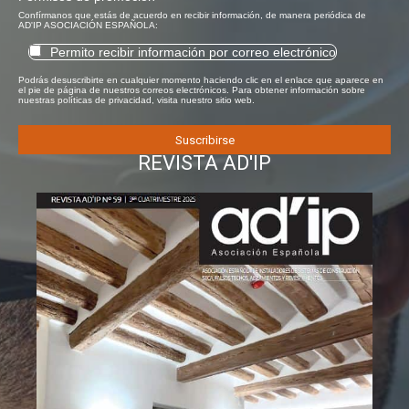
Confírmanos que estás de acuerdo en recibir información, de manera periódica de
AD'IP ASOCIACIÓN ESPAÑOLA:
Permito recibir información por correo electrónico
Podrás desuscribirte en cualquier momento haciendo clic en el enlace que aparece en
el pie de página de nuestros correos electrónicos. Para obtener información sobre
nuestras políticas de privacidad, visita nuestro sitio web.
REVISTA AD'IP