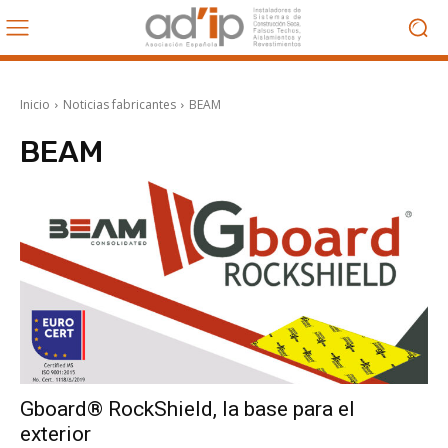
Inicio
Noticias fabricantes
BEAM
BEAM
Gboard® RockShield, la base para el
exterior