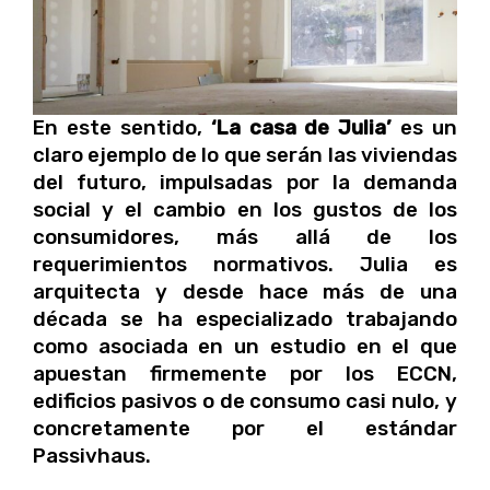
En este sentido,
‘La casa de Julia’
es un
claro ejemplo de lo que serán las viviendas
del futuro, impulsadas por la demanda
social y el cambio en los gustos de los
consumidores, más allá de los
requerimientos normativos. Julia es
arquitecta y desde hace más de una
década se ha especializado trabajando
como asociada en un estudio en el que
apuestan firmemente por los ECCN,
edificios pasivos o de consumo casi nulo, y
concretamente por el estándar
Passivhaus.