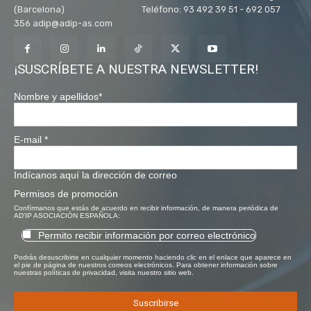
(Barcelona) Teléfono: 93 492 39 51 - 692 057
356 adip@adip-as.com
¡SUSCRÍBETE A NUESTRA NEWSLETTER!
Nombre y apellidos
*
E-mail
*
Indícanos aquí la dirección de correo
Permisos de promoción
Confírmanos que estás de acuerdo en recibir información, de manera periódica de
AD'IP ASOCIACIÓN ESPAÑOLA:
Permito recibir información por correo electrónico
Podrás desuscribirte en cualquier momento haciendo clic en el enlace que aparece en
el pie de página de nuestros correos electrónicos. Para obtener información sobre
nuestras políticas de privacidad, visita nuestro sitio web.