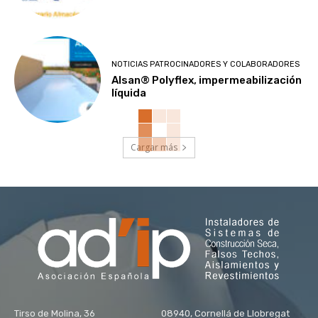
NOTICIAS PATROCINADORES Y COLABORADORES
Alsan® Polyflex, impermeabilización
líquida
Cargar más
Tirso de Molina, 36 08940, Cornellá de Llobregat