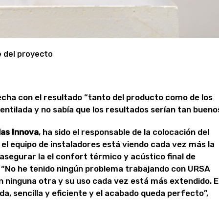
 del proyecto
cha con el resultado “tanto del producto como de los
ntilada y no sabía que los resultados serían tan buenos
as Innova
, ha sido el responsable de la colocación del
 el equipo de instaladores está viendo cada vez más la
asegurar la el confort térmico y acústico final de
. “No he tenido ningún problema trabajando con URSA
en ninguna otra y su uso cada vez está más extendido. 
a, sencilla y eficiente y el acabado queda perfecto”,