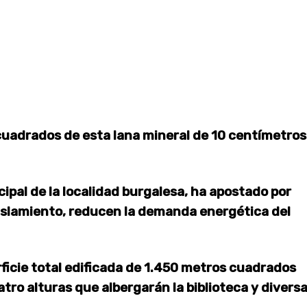
cuadrados de esta lana mineral de 10 centímetros
cipal de la localidad burgalesa, ha apostado por
islamiento, reducen la demanda energética del
rficie total edificada de 1.450 metros cuadrados
atro alturas que albergarán la biblioteca y divers