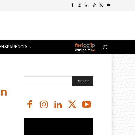
ANSPARENCIA
Buscar
ón