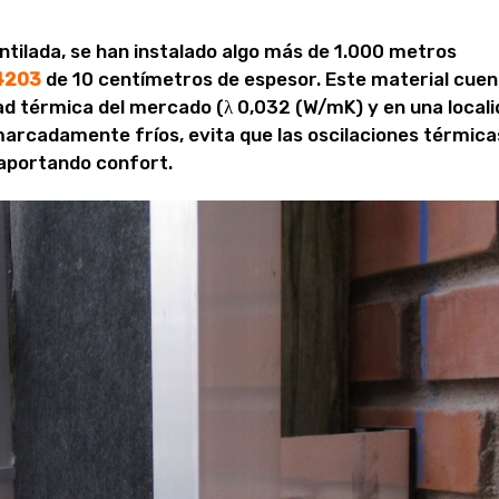
ntilada, se han instalado algo más de 1.000 metros
4203
de 10 centímetros de espesor. Este material cue
ad térmica del mercado (λ 0,032 (W/mK) y en una local
arcadamente fríos, evita que las oscilaciones térmica
 aportando confort.