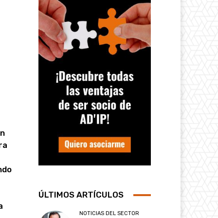
ón
ra
ndo
ÚLTIMOS ARTÍCULOS
a
NOTICIAS DEL SECTOR