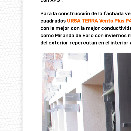
con XPS”.
Para la construcción de la fachada ve
cuadrados
URSA TERRA Vento Plus P
con la mejor con la mejor conductivid
como Miranda de Ebro con inviernos m
del exterior repercutan en el interior