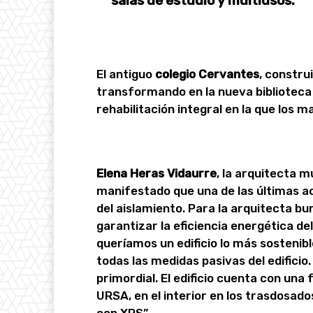
salas de estudio y multiusos.
El antiguo
colegio Cervantes
, constru
transformando en la nueva biblioteca
rehabilitación integral en la que los m
Elena Heras Vidaurre
, la arquitecta m
manifestado que una de las últimas ac
del aislamiento. Para la arquitecta bu
garantizar la eficiencia energética d
queríamos un edificio lo más sostenib
todas las medidas pasivas del edificio.
primordial. El edificio cuenta con una
URSA, en el interior en los trasdosados