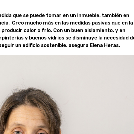
medida que se puede tomar en un inmueble, también en
encia. Creo mucho más en las medidas pasivas que en la
producir calor o frío. Con un buen aislamiento, y en
rpinterías y buenos vidrios se disminuye la necesidad d
guir un edificio sostenible, asegura Elena Heras.