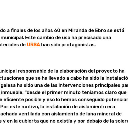
ido a finales de los años 60 en Miranda de Ebro se está
 municipal. Este cambio de uso ha precisado una
ateriales de
URSA
han sido protagonistas.
unicipal responsable de la elaboración del proyecto ha
tuaciones que se ha llevado a cabo ha sido la instalaci
rgalesa ha sido una de las intervenciones principales pa
el inmueble: “desde el primer minuto teníamos claro que
le eficiente posible y eso lo hemos conseguido potencia
 Por este motivo, la instalación de aislamiento era
 fachada ventilada con aislamiento de lana mineral de
 y en la cubierta que no existía y por debajo de la soler