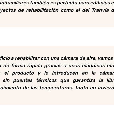
 unifamiliares también es perfecta para edificios 
oyectos de rehabilitación como el del Tranvía 
icio a rehabilitar con una cámara de aire, vamos
ón de forma rápida gracias a unas máquinas m
 el producto y lo introducen en la cámar
 sin puentes térmicos que garantiza la lib
enimiento de las temperaturas, tanto en invier