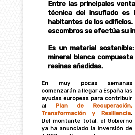
Entre las principales vent
técnica del insuflado es
habitantes de los edificios.
escombros se efectúa su in
Es un material sostenibl
mineral blanca compuesta 
resinas añadidas.
En muy pocas semanas
comenzarán a llegar a España las
ayudas europeas para contribuir
al
Plan de Recuperación,
Transformación y Resiliencia
.
Del montante total, el Gobierno
ya ha anunciado la inversión de