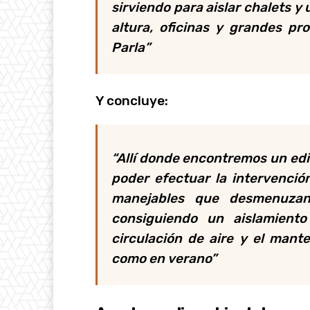
sirviendo para aislar chalets y
altura, oficinas y grandes pr
Parla”
Y concluye:
“Allí donde encontremos un edif
poder efectuar la intervenci
manejables que desmenuzan
consiguiendo un aislamiento
circulación de aire y el mant
como en verano”