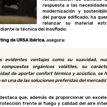
respuesta a las necesidade
modernización y sostenibil
del parque edificado, ha que
relanzar su material estre
diante la técnica del insuflado.
ting de URSA Ibérica,
asegura:
s evidentes ventajas como su suavidad, nu
ompuestos orgánicos volátiles, su caráct
dad de aportar confort térmico y acústico, se 
en una de las soluciones preferidas del mercado
 destaca que, además de proporcionar un excel
otección frente al fuego y calidad del aire inter