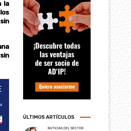
 la
los
 sin
ana
sin
ÚLTIMOS ARTÍCULOS
NOTICIAS DEL SECTOR