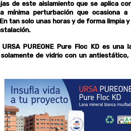
ajas de este aislamiento que se aplica con
 la mínima perturbación que ocasiona a 
 En tan solo unas horas y de forma limpia y
stalación.
e: URSA PUREONE Pure Floc KD es una l
solamente de vidrio con un antiestático, 