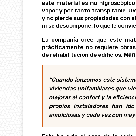
este material es no higroscópico
vapor y por tanto transpirable. 
y no pierde sus propiedades con el
ni se descompone, lo que le convie
La compañía cree que este mater
prácticamente no requiere obra
de rehabilitación de edificios.
Mari
“Cuando lanzamos este sistema
viviendas unifamiliares que vie
mejorar el confort y la eficien
propios instaladores han i
ambiciosas y cada vez con ma