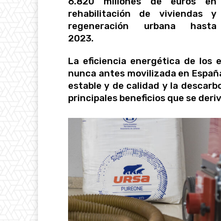
6.820 millones de euros en
rehabilitación de viviendas y
regeneración urbana hasta
2023.
La eficiencia energética de los e
nunca antes movilizada en España
estable y de calidad y la descarb
principales beneficios que se deri