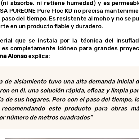
 (ni absorbe, ni retiene humedad) y es permeabl
URSA PUREONE Pure Floc KD no precisa mantenimi
 paso del tiempo. Es resistente al moho y no se p
rte en un producto fiable y duradero.
ial que se instala por la técnica del insufla
s es completamente idóneo para grandes proye
na Alonso
explica:
 de aislamiento tuvo una alta demanda inicial 
ron en él, una solución rápida, eficaz y limpia pa
cia de sus hogares. Pero con el paso del tiempo, l
do recomendando este producto para obras m
yor número de metros cuadrados”