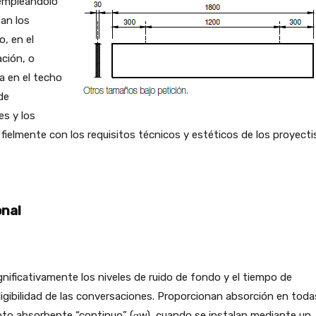
 empleándolo
an los
, en el
ción, o
a en el techo
de
es y los
 fielmente con los requisitos técnicos y estéticos de los proyecti
onal
ificativamente los niveles de ruido de fondo y el tiempo de
eligibilidad de las conversaciones. Proporcionan absorción en toda
nto absorbente “continuo” (αw), cuando se instalan mediante un