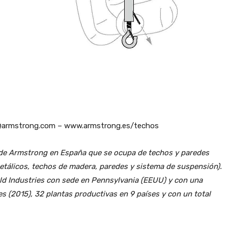
na@armstrong.com – www.armstrong.es/techos
 de Armstrong en España que se ocupa de techos y paredes
metálicos, techos de madera, paredes y sistema de suspensión).
ld Industries con sede en Pennsylvania (EEUU) y con una
es (2015), 32 plantas productivas en 9 países y con un total