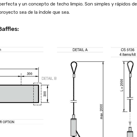
 perfecta y un concepto de techo limpio. Son simples y rápidos de
royecto sea de la índole que sea.
Baffles: