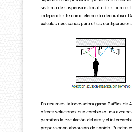
sistema de suspensión lineal, o bien como 
independiente como elemento decorativo. Dada
cálculos necesarios para otras configuracion
En resumen, la innovadora gama Baffles de A
ofrece soluciones que combinan una excepcion
permiten la circulación del aire y el intercamb
proporcionan absorción de sonido. Pueden es