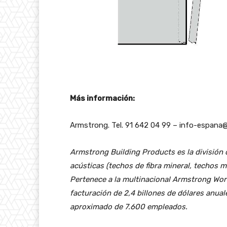
Más información:
Armstrong. Tel. 91 642 04 99 – info-espa
Armstrong Building Products es la división
acústicas (techos de fibra mineral, techos 
Pertenece a la multinacional Armstrong Wor
facturación de 2,4 billones de dólares anual
aproximado de 7.600 empleados.