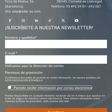
Tirso de Molina, 36 08940, Cornellá de Llobregat
(Barcelona) Teléfono: 93 492 39 51 - 692 057
356 adip@adip-as.com
¡SUSCRÍBETE A NUESTRA NEWSLETTER!
Nombre y apellidos
*
E-mail
*
Indícanos aquí la dirección de correo
Permisos de promoción
Confírmanos que estás de acuerdo en recibir información, de manera periódica de
AD'IP ASOCIACIÓN ESPAÑOLA:
Permito recibir información por correo electrónico
Podrás desuscribirte en cualquier momento haciendo clic en el enlace que aparece en
el pie de página de nuestros correos electrónicos. Para obtener información sobre
nuestras políticas de privacidad, visita nuestro sitio web.