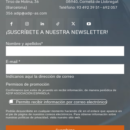
Tirso de Molina, 36 08940, Cornellá de Llobregat
(Barcelona) Teléfono: 93 492 39 51 - 692 057
356 adip@adip-as.com
¡SUSCRÍBETE A NUESTRA NEWSLETTER!
Nombre y apellidos
*
E-mail
*
Indícanos aquí la dirección de correo
Permisos de promoción
Confírmanos que estás de acuerdo en recibir información, de manera periódica de
AD'IP ASOCIACIÓN ESPAÑOLA:
Permito recibir información por correo electrónico
Podrás desuscribirte en cualquier momento haciendo clic en el enlace que aparece en
el pie de página de nuestros correos electrónicos. Para obtener información sobre
nuestras políticas de privacidad, visita nuestro sitio web.