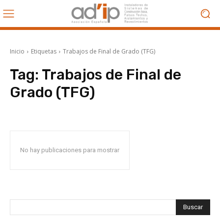
Inicio
Etiquetas
Trabajos de Final de Grado (TFG)
Tag:
Trabajos de Final de
Grado (TFG)
No hay publicaciones para mostrar
Buscar