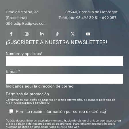
Tirso de Molina, 36 08940, Cornellá de Llobregat
(Barcelona) Teléfono: 93 492 39 51 - 692 057
356 adip@adip-as.com
¡SUSCRÍBETE A NUESTRA NEWSLETTER!
Nombre y apellidos
*
E-mail
*
Indícanos aquí la dirección de correo
Permisos de promoción
Confírmanos que estás de acuerdo en recibir información, de manera periódica de
AD'IP ASOCIACIÓN ESPAÑOLA:
Permito recibir información por correo electrónico
Podrás desuscribirte en cualquier momento haciendo clic en el enlace que aparece en
el pie de página de nuestros correos electrónicos. Para obtener información sobre
nuestras políticas de privacidad, visita nuestro sitio web.