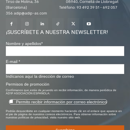
Tirso de Molina, 36 08940, Cornellá de Llobregat
(Barcelona) Teléfono: 93 492 39 51 - 692 057
356 adip@adip-as.com
¡SUSCRÍBETE A NUESTRA NEWSLETTER!
Nombre y apellidos
*
E-mail
*
Indícanos aquí la dirección de correo
Permisos de promoción
Confírmanos que estás de acuerdo en recibir información, de manera periódica de
AD'IP ASOCIACIÓN ESPAÑOLA:
Permito recibir información por correo electrónico
Podrás desuscribirte en cualquier momento haciendo clic en el enlace que aparece en
el pie de página de nuestros correos electrónicos. Para obtener información sobre
nuestras políticas de privacidad, visita nuestro sitio web.