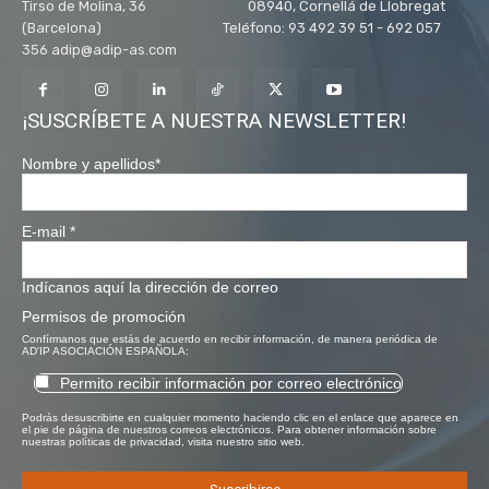
Tirso de Molina, 36 08940, Cornellá de Llobregat
(Barcelona) Teléfono: 93 492 39 51 - 692 057
356 adip@adip-as.com
¡SUSCRÍBETE A NUESTRA NEWSLETTER!
Nombre y apellidos
*
E-mail
*
Indícanos aquí la dirección de correo
Permisos de promoción
Confírmanos que estás de acuerdo en recibir información, de manera periódica de
AD'IP ASOCIACIÓN ESPAÑOLA:
Permito recibir información por correo electrónico
Podrás desuscribirte en cualquier momento haciendo clic en el enlace que aparece en
el pie de página de nuestros correos electrónicos. Para obtener información sobre
nuestras políticas de privacidad, visita nuestro sitio web.