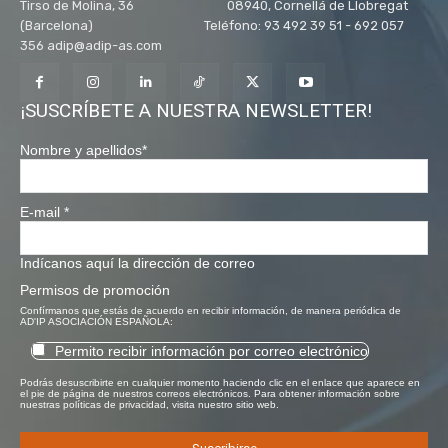
Tirso de Molina, 36 08940, Cornellá de Llobregat
(Barcelona) Teléfono: 93 492 39 51 - 692 057
356 adip@adip-as.com
¡SUSCRÍBETE A NUESTRA NEWSLETTER!
Nombre y apellidos
*
E-mail
*
Indícanos aquí la dirección de correo
Permisos de promoción
Confírmanos que estás de acuerdo en recibir información, de manera periódica de
AD'IP ASOCIACIÓN ESPAÑOLA:
Permito recibir información por correo electrónico
Podrás desuscribirte en cualquier momento haciendo clic en el enlace que aparece en
el pie de página de nuestros correos electrónicos. Para obtener información sobre
nuestras políticas de privacidad, visita nuestro sitio web.