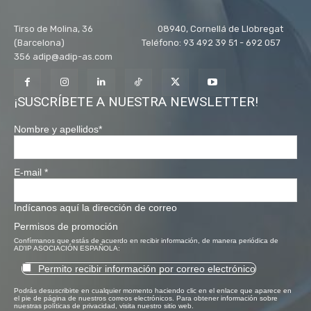
Tirso de Molina, 36 08940, Cornellá de Llobregat
(Barcelona) Teléfono: 93 492 39 51 - 692 057
356 adip@adip-as.com
¡SUSCRÍBETE A NUESTRA NEWSLETTER!
Nombre y apellidos
*
E-mail
*
Indícanos aquí la dirección de correo
Permisos de promoción
Confírmanos que estás de acuerdo en recibir información, de manera periódica de
AD'IP ASOCIACIÓN ESPAÑOLA:
Permito recibir información por correo electrónico
Podrás desuscribirte en cualquier momento haciendo clic en el enlace que aparece en
el pie de página de nuestros correos electrónicos. Para obtener información sobre
nuestras políticas de privacidad, visita nuestro sitio web.