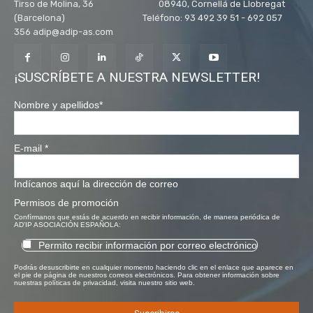
Tirso de Molina, 36 08940, Cornellá de Llobregat
(Barcelona) Teléfono: 93 492 39 51 - 692 057
356 adip@adip-as.com
¡SUSCRÍBETE A NUESTRA NEWSLETTER!
Nombre y apellidos
*
E-mail
*
Indícanos aquí la dirección de correo
Permisos de promoción
Confírmanos que estás de acuerdo en recibir información, de manera periódica de
AD'IP ASOCIACIÓN ESPAÑOLA:
Permito recibir información por correo electrónico
Podrás desuscribirte en cualquier momento haciendo clic en el enlace que aparece en
el pie de página de nuestros correos electrónicos. Para obtener información sobre
nuestras políticas de privacidad, visita nuestro sitio web.