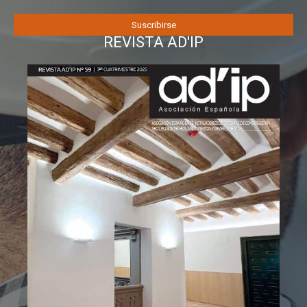
REVISTA AD'IP