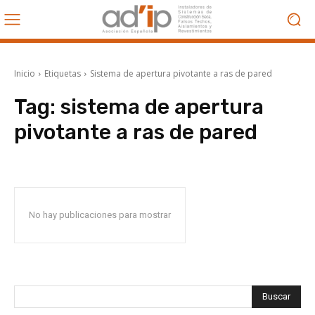
Inicio
Etiquetas
Sistema de apertura pivotante a ras de pared
Tag:
sistema de apertura
pivotante a ras de pared
No hay publicaciones para mostrar
Buscar