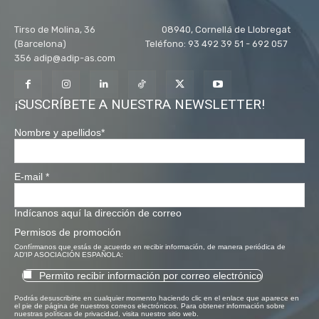
Tirso de Molina, 36 08940, Cornellá de Llobregat
(Barcelona) Teléfono: 93 492 39 51 - 692 057
356 adip@adip-as.com
¡SUSCRÍBETE A NUESTRA NEWSLETTER!
Nombre y apellidos
*
E-mail
*
Indícanos aquí la dirección de correo
Permisos de promoción
Confírmanos que estás de acuerdo en recibir información, de manera periódica de
AD'IP ASOCIACIÓN ESPAÑOLA:
Permito recibir información por correo electrónico
Podrás desuscribirte en cualquier momento haciendo clic en el enlace que aparece en
el pie de página de nuestros correos electrónicos. Para obtener información sobre
nuestras políticas de privacidad, visita nuestro sitio web.