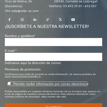
Tirso de Molina, 36 08940, Cornellá de Llobregat
(Barcelona) Teléfono: 93 492 39 51 - 692 057
356 adip@adip-as.com
¡SUSCRÍBETE A NUESTRA NEWSLETTER!
Nombre y apellidos
*
E-mail
*
Indícanos aquí la dirección de correo
Permisos de promoción
Confírmanos que estás de acuerdo en recibir información, de manera periódica de
AD'IP ASOCIACIÓN ESPAÑOLA:
Permito recibir información por correo electrónico
Podrás desuscribirte en cualquier momento haciendo clic en el enlace que aparece en
el pie de página de nuestros correos electrónicos. Para obtener información sobre
nuestras políticas de privacidad, visita nuestro sitio web.