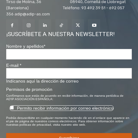
Tirso de Molina, 36 08940, Cornellá de Llobregat
(Barcelona) Teléfono: 93 492 39 51 - 692 057
356 adip@adip-as.com
¡SUSCRÍBETE A NUESTRA NEWSLETTER!
Nombre y apellidos
*
E-mail
*
Indícanos aquí la dirección de correo
Permisos de promoción
Confírmanos que estás de acuerdo en recibir información, de manera periódica de
AD'IP ASOCIACIÓN ESPAÑOLA:
Permito recibir información por correo electrónico
Podrás desuscribirte en cualquier momento haciendo clic en el enlace que aparece en
el pie de página de nuestros correos electrónicos. Para obtener información sobre
nuestras políticas de privacidad, visita nuestro sitio web.