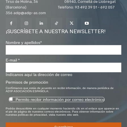
Tirso de Molina, 36 08940, Cornellá de Llobregat
(Barcelona) Teléfono: 93 492 39 51 - 692 057
356 adip@adip-as.com
¡SUSCRÍBETE A NUESTRA NEWSLETTER!
Nombre y apellidos
*
E-mail
*
Indícanos aquí la dirección de correo
Permisos de promoción
Confírmanos que estás de acuerdo en recibir información, de manera periódica de
AD'IP ASOCIACIÓN ESPAÑOLA:
Permito recibir información por correo electrónico
Podrás desuscribirte en cualquier momento haciendo clic en el enlace que aparece en
el pie de página de nuestros correos electrónicos. Para obtener información sobre
nuestras políticas de privacidad, visita nuestro sitio web.