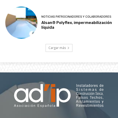
NOTICIAS PATROCINADORES Y COLABORADORES
Alsan® Polyflex, impermeabilización
líquida
Cargar más