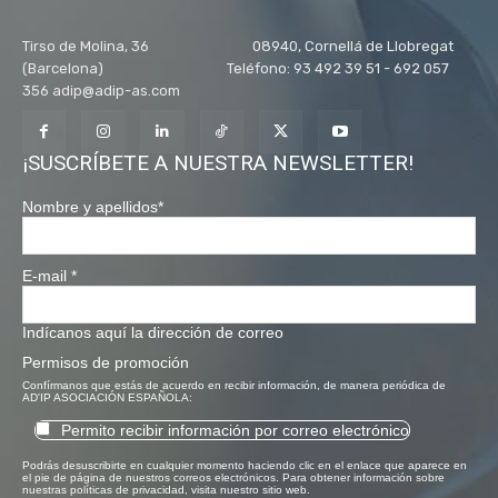
Tirso de Molina, 36 08940, Cornellá de Llobregat
(Barcelona) Teléfono: 93 492 39 51 - 692 057
356 adip@adip-as.com
¡SUSCRÍBETE A NUESTRA NEWSLETTER!
Nombre y apellidos
*
E-mail
*
Indícanos aquí la dirección de correo
Permisos de promoción
Confírmanos que estás de acuerdo en recibir información, de manera periódica de
AD'IP ASOCIACIÓN ESPAÑOLA:
Permito recibir información por correo electrónico
Podrás desuscribirte en cualquier momento haciendo clic en el enlace que aparece en
el pie de página de nuestros correos electrónicos. Para obtener información sobre
nuestras políticas de privacidad, visita nuestro sitio web.