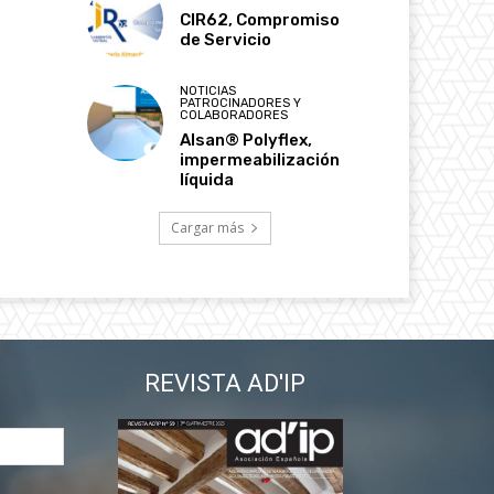
CIR62, Compromiso
de Servicio
NOTICIAS
PATROCINADORES Y
COLABORADORES
Alsan® Polyflex,
impermeabilización
líquida
Cargar más
REVISTA AD'IP