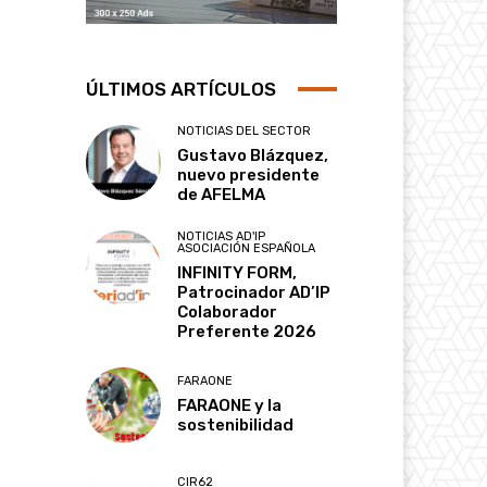
ÚLTIMOS ARTÍCULOS
NOTICIAS DEL SECTOR
Gustavo Blázquez,
nuevo presidente
de AFELMA
NOTICIAS AD'IP
ASOCIACIÓN ESPAÑOLA
INFINITY FORM,
Patrocinador AD’IP
Colaborador
Preferente 2026
FARAONE
FARAONE y la
sostenibilidad
CIR62