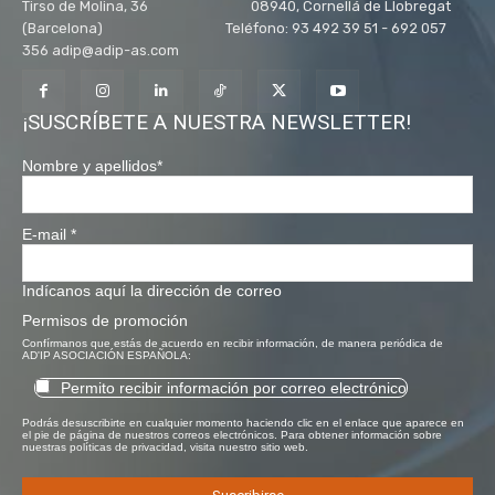
Tirso de Molina, 36 08940, Cornellá de Llobregat
(Barcelona) Teléfono: 93 492 39 51 - 692 057
356 adip@adip-as.com
¡SUSCRÍBETE A NUESTRA NEWSLETTER!
Nombre y apellidos
*
E-mail
*
Indícanos aquí la dirección de correo
Permisos de promoción
Confírmanos que estás de acuerdo en recibir información, de manera periódica de
AD'IP ASOCIACIÓN ESPAÑOLA:
Permito recibir información por correo electrónico
Podrás desuscribirte en cualquier momento haciendo clic en el enlace que aparece en
el pie de página de nuestros correos electrónicos. Para obtener información sobre
nuestras políticas de privacidad, visita nuestro sitio web.