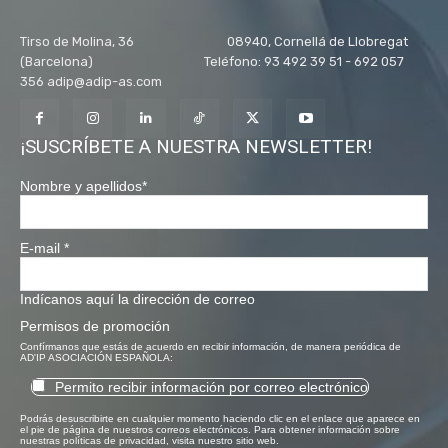
Tirso de Molina, 36 08940, Cornellá de Llobregat
(Barcelona) Teléfono: 93 492 39 51 - 692 057
356 adip@adip-as.com
¡SUSCRÍBETE A NUESTRA NEWSLETTER!
Nombre y apellidos
*
E-mail
*
Indícanos aquí la dirección de correo
Permisos de promoción
Confírmanos que estás de acuerdo en recibir información, de manera periódica de
AD'IP ASOCIACIÓN ESPAÑOLA:
Permito recibir información por correo electrónico
Podrás desuscribirte en cualquier momento haciendo clic en el enlace que aparece en
el pie de página de nuestros correos electrónicos. Para obtener información sobre
nuestras políticas de privacidad, visita nuestro sitio web.