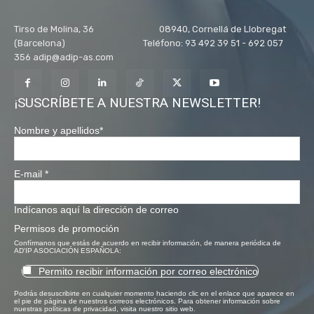
Tirso de Molina, 36 08940, Cornellá de Llobregat
(Barcelona) Teléfono: 93 492 39 51 - 692 057
356 adip@adip-as.com
¡SUSCRÍBETE A NUESTRA NEWSLETTER!
Nombre y apellidos
*
E-mail
*
Indícanos aquí la dirección de correo
Permisos de promoción
Confírmanos que estás de acuerdo en recibir información, de manera periódica de
AD'IP ASOCIACIÓN ESPAÑOLA:
Permito recibir información por correo electrónico
Podrás desuscribirte en cualquier momento haciendo clic en el enlace que aparece en
el pie de página de nuestros correos electrónicos. Para obtener información sobre
nuestras políticas de privacidad, visita nuestro sitio web.