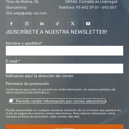
Tirso de Molina, 36 08940, Cornellá de Llobregat
(Barcelona) Teléfono: 93 492 39 51 - 692 057
356 adip@adip-as.com
¡SUSCRÍBETE A NUESTRA NEWSLETTER!
Nombre y apellidos
*
E-mail
*
Indícanos aquí la dirección de correo
Permisos de promoción
Confírmanos que estás de acuerdo en recibir información, de manera periódica de
AD'IP ASOCIACIÓN ESPAÑOLA:
Permito recibir información por correo electrónico
Podrás desuscribirte en cualquier momento haciendo clic en el enlace que aparece en
el pie de página de nuestros correos electrónicos. Para obtener información sobre
nuestras políticas de privacidad, visita nuestro sitio web.