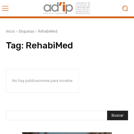
Inicio
Etiquetas
RehabiMed
Tag:
RehabiMed
No hay publicaciones para mostrar
Buscar