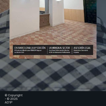
© Copyright
- © 2025
AD'IP