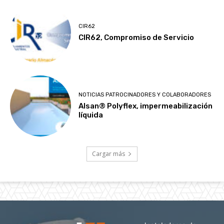
CIR62
CIR62, Compromiso de Servicio
NOTICIAS PATROCINADORES Y COLABORADORES
Alsan® Polyflex, impermeabilización
líquida
Cargar más