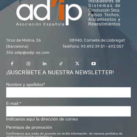
Tirso de Molina, 36 08940, Cornellá de Llobregat
(Barcelona) Teléfono: 93 492 39 51 - 692 057
356 adip@adip-as.com
¡SUSCRÍBETE A NUESTRA NEWSLETTER!
Nombre y apellidos
*
E-mail
*
Indícanos aquí la dirección de correo
Permisos de promoción
Confírmanos que estás de acuerdo en recibir información, de manera periódica de
AD'IP ASOCIACIÓN ESPAÑOLA: