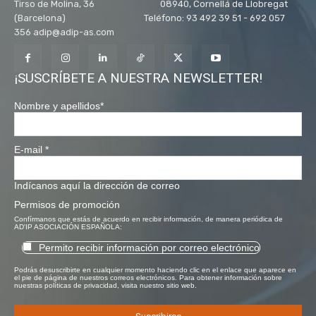
Tirso de Molina, 36 08940, Cornellá de Llobregat
(Barcelona) Teléfono: 93 492 39 51 - 692 057
356 adip@adip-as.com
¡SUSCRÍBETE A NUESTRA NEWSLETTER!
Nombre y apellidos
*
E-mail
*
Indícanos aquí la dirección de correo
Permisos de promoción
Confírmanos que estás de acuerdo en recibir información, de manera periódica de
AD'IP ASOCIACIÓN ESPAÑOLA:
Permito recibir información por correo electrónico
Podrás desuscribirte en cualquier momento haciendo clic en el enlace que aparece en
el pie de página de nuestros correos electrónicos. Para obtener información sobre
nuestras políticas de privacidad, visita nuestro sitio web.