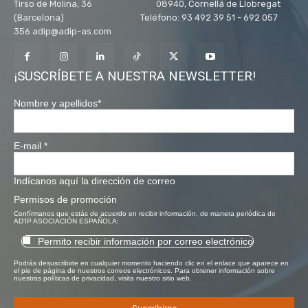
Tirso de Molina, 36 08940, Cornellá de Llobregat
(Barcelona) Teléfono: 93 492 39 51 - 692 057
356 adip@adip-as.com
¡SUSCRÍBETE A NUESTRA NEWSLETTER!
Nombre y apellidos
*
E-mail
*
Indícanos aquí la dirección de correo
Permisos de promoción
Confírmanos que estás de acuerdo en recibir información, de manera periódica de
AD'IP ASOCIACIÓN ESPAÑOLA:
Permito recibir información por correo electrónico
Podrás desuscribirte en cualquier momento haciendo clic en el enlace que aparece en
el pie de página de nuestros correos electrónicos. Para obtener información sobre
nuestras políticas de privacidad, visita nuestro sitio web.