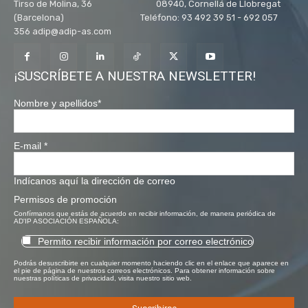
Tirso de Molina, 36 08940, Cornellá de Llobregat
(Barcelona) Teléfono: 93 492 39 51 - 692 057
356 adip@adip-as.com
¡SUSCRÍBETE A NUESTRA NEWSLETTER!
Nombre y apellidos
*
E-mail
*
Indícanos aquí la dirección de correo
Permisos de promoción
Confírmanos que estás de acuerdo en recibir información, de manera periódica de
AD'IP ASOCIACIÓN ESPAÑOLA:
Permito recibir información por correo electrónico
Podrás desuscribirte en cualquier momento haciendo clic en el enlace que aparece en
el pie de página de nuestros correos electrónicos. Para obtener información sobre
nuestras políticas de privacidad, visita nuestro sitio web.