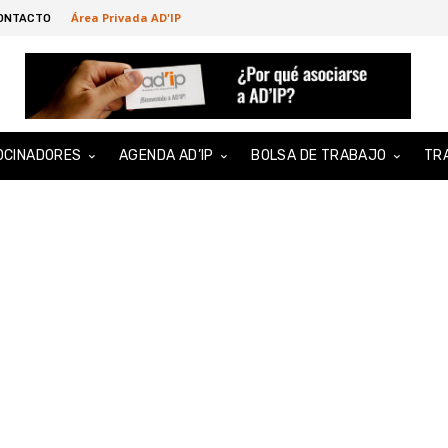
Área Privada AD'IP
ONTACTO
OCINADORES
AGENDA AD’IP
BOLSA DE TRABAJO
TR