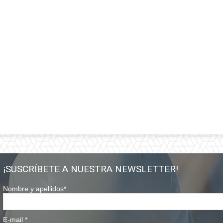
¡SUSCRÍBETE A NUESTRA NEWSLETTER!
Nombre y apellidos
*
E-mail
*