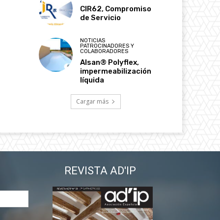
CIR62, Compromiso
de Servicio
NOTICIAS
PATROCINADORES Y
COLABORADORES
Alsan® Polyflex,
impermeabilización
líquida
Cargar más
REVISTA AD'IP