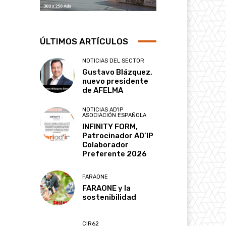
ÚLTIMOS ARTÍCULOS
NOTICIAS DEL SECTOR
Gustavo Blázquez,
nuevo presidente
de AFELMA
NOTICIAS AD'IP
ASOCIACIÓN ESPAÑOLA
INFINITY FORM,
Patrocinador AD’IP
Colaborador
Preferente 2026
FARAONE
FARAONE y la
sostenibilidad
CIR62