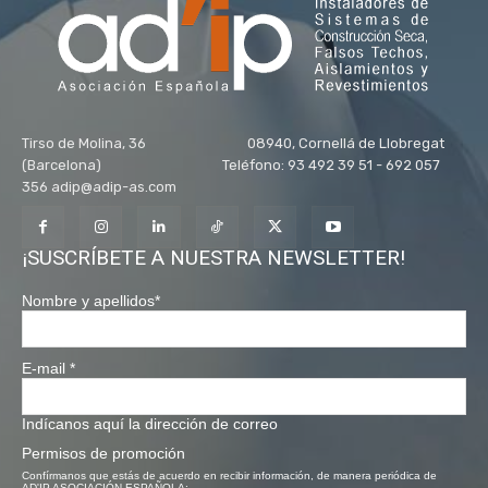
Tirso de Molina, 36 08940, Cornellá de Llobregat
(Barcelona) Teléfono: 93 492 39 51 - 692 057
356 adip@adip-as.com
¡SUSCRÍBETE A NUESTRA NEWSLETTER!
Nombre y apellidos
*
E-mail
*
Indícanos aquí la dirección de correo
Permisos de promoción
Confírmanos que estás de acuerdo en recibir información, de manera periódica de
AD'IP ASOCIACIÓN ESPAÑOLA: