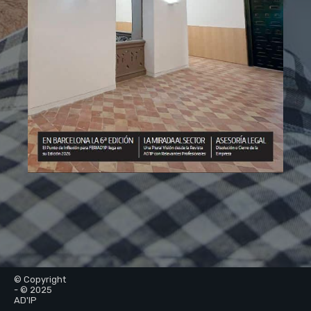
© Copyright
- © 2025
AD'IP