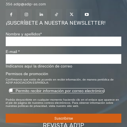
356 adip@adip-as.com
¡SUSCRÍBETE A NUESTRA NEWSLETTER!
Nombre y apellidos
*
E-mail
*
Indícanos aquí la dirección de correo
Permisos de promoción
Confírmanos que estás de acuerdo en recibir información, de manera periódica de
AD'IP ASOCIACIÓN ESPAÑOLA:
Permito recibir información por correo electrónico
Podrás desuscribirte en cualquier momento haciendo clic en el enlace que aparece en
el pie de página de nuestros correos electrónicos. Para obtener información sobre
nuestras políticas de privacidad, visita nuestro sitio web.
REVISTA AD'IP