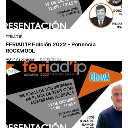
FERIAD'IP
FERIAD’IP Edición 2022 – Ponencia
ROCKWOOL
AD'IP Asociación
-
07/02/2023