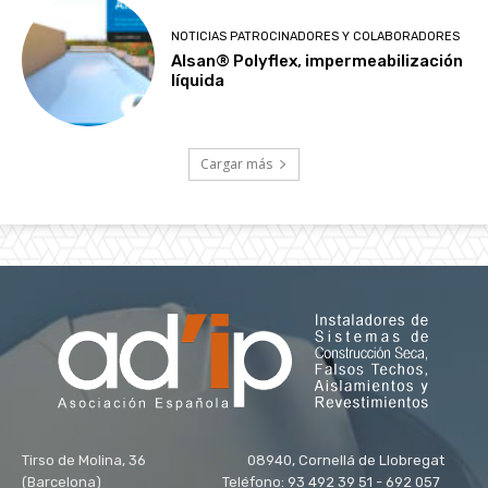
NOTICIAS PATROCINADORES Y COLABORADORES
Alsan® Polyflex, impermeabilización
líquida
Cargar más
Tirso de Molina, 36 08940, Cornellá de Llobregat
(Barcelona) Teléfono: 93 492 39 51 - 692 057