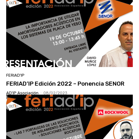
FERIAD'IP
FERIAD’IP Edición 2022 – Ponencia SENOR
AD'IP Asociación
-
08/02/2023