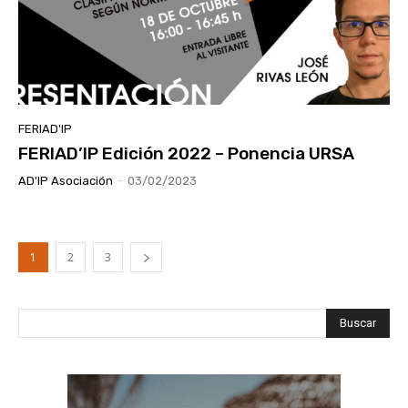
FERIAD'IP
FERIAD’IP Edición 2022 – Ponencia URSA
AD'IP Asociación
-
03/02/2023
1
2
3
Buscar