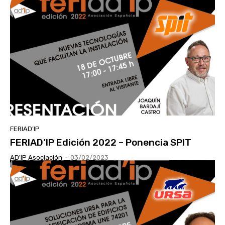
FERIAD'IP
FERIAD’IP Edición 2022 – Ponencia SPIT
AD'IP Asociación
-
03/02/2023