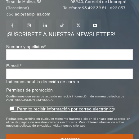
Tirso de Molina, 36 08940, Cornellá de Llobregat
(Barcelona) Teléfono: 93 492 39 51 - 692 057
356 adip@adip-as.com
¡SUSCRÍBETE A NUESTRA NEWSLETTER!
Nombre y apellidos
*
E-mail
*
Indícanos aquí la dirección de correo
Permisos de promoción
Confírmanos que estás de acuerdo en recibir información, de manera periódica de
AD'IP ASOCIACIÓN ESPAÑOLA:
Permito recibir información por correo electrónico
Podrás desuscribirte en cualquier momento haciendo clic en el enlace que aparece en
el pie de página de nuestros correos electrónicos. Para obtener información sobre
nuestras políticas de privacidad, visita nuestro sitio web.