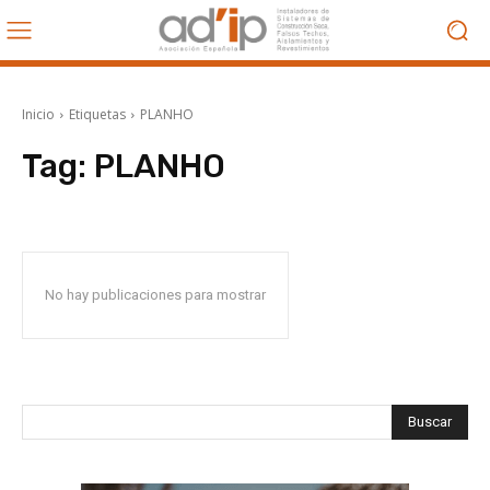
Inicio
Etiquetas
PLANHO
Tag:
PLANHO
No hay publicaciones para mostrar
Buscar