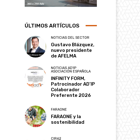
ÚLTIMOS ARTÍCULOS
NOTICIAS DEL SECTOR
Gustavo Blázquez,
nuevo presidente
de AFELMA
NOTICIAS AD'IP
ASOCIACIÓN ESPAÑOLA
INFINITY FORM,
Patrocinador AD’IP
Colaborador
Preferente 2026
FARAONE
FARAONE y la
sostenibilidad
CIR62