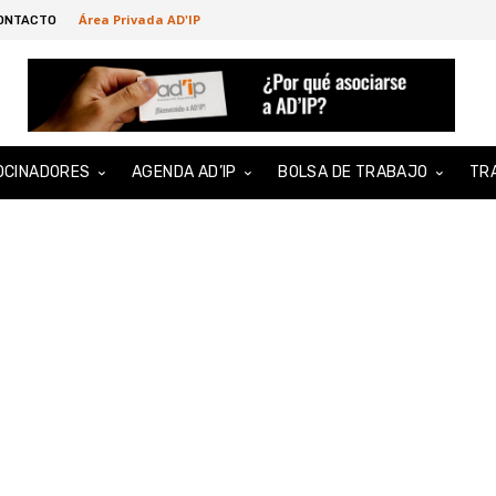
Área Privada AD'IP
ONTACTO
OCINADORES
AGENDA AD’IP
BOLSA DE TRABAJO
TR