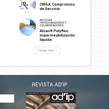
CIR62, Compromiso
de Servicio
NOTICIAS
PATROCINADORES Y
COLABORADORES
Alsan® Polyflex,
impermeabilización
líquida
Cargar más
REVISTA AD'IP