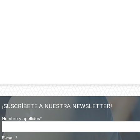
¡SUSCRÍBETE A NUESTRA NEWSLETTER!
Nombre y apellidos
*
E-mail
*