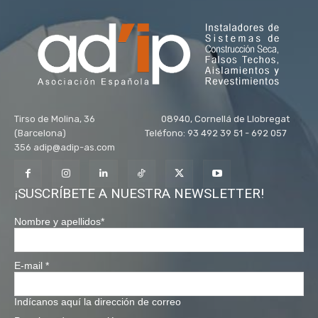
Tirso de Molina, 36 08940, Cornellá de Llobregat
(Barcelona) Teléfono: 93 492 39 51 - 692 057
356 adip@adip-as.com
¡SUSCRÍBETE A NUESTRA NEWSLETTER!
Nombre y apellidos
*
E-mail
*
Indícanos aquí la dirección de correo