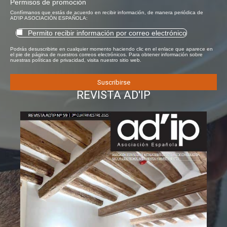
Permisos de promoción
Confírmanos que estás de acuerdo en recibir información, de manera periódica de
AD'IP ASOCIACIÓN ESPAÑOLA:
Permito recibir información por correo electrónico
Podrás desuscribirte en cualquier momento haciendo clic en el enlace que aparece en
el pie de página de nuestros correos electrónicos. Para obtener información sobre
nuestras políticas de privacidad, visita nuestro sitio web.
REVISTA AD'IP