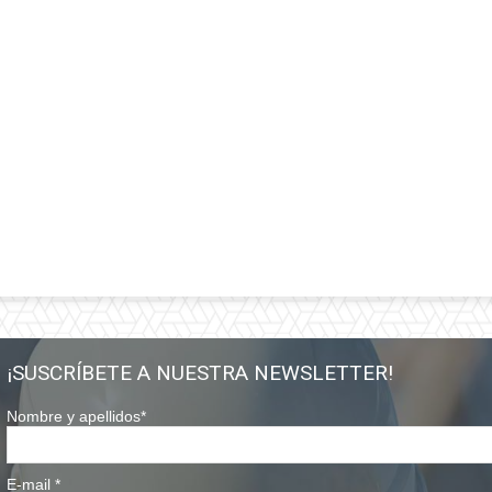
¡SUSCRÍBETE A NUESTRA NEWSLETTER!
Nombre y apellidos
*
E-mail
*