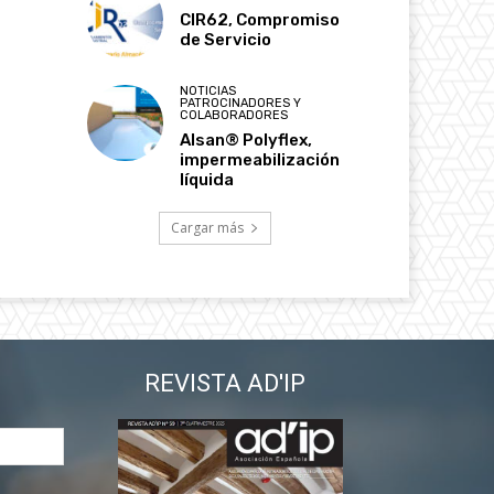
CIR62, Compromiso
de Servicio
NOTICIAS
PATROCINADORES Y
COLABORADORES
Alsan® Polyflex,
impermeabilización
líquida
Cargar más
REVISTA AD'IP