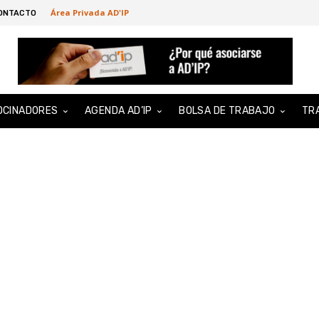
Área Privada AD'IP
ONTACTO
OCINADORES
AGENDA AD’IP
BOLSA DE TRABAJO
TR