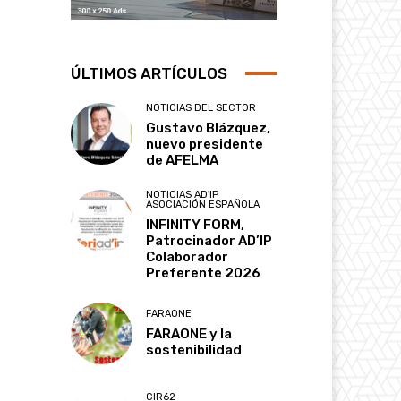
ÚLTIMOS ARTÍCULOS
NOTICIAS DEL SECTOR
Gustavo Blázquez,
nuevo presidente
de AFELMA
NOTICIAS AD'IP
ASOCIACIÓN ESPAÑOLA
INFINITY FORM,
Patrocinador AD’IP
Colaborador
Preferente 2026
FARAONE
FARAONE y la
sostenibilidad
CIR62