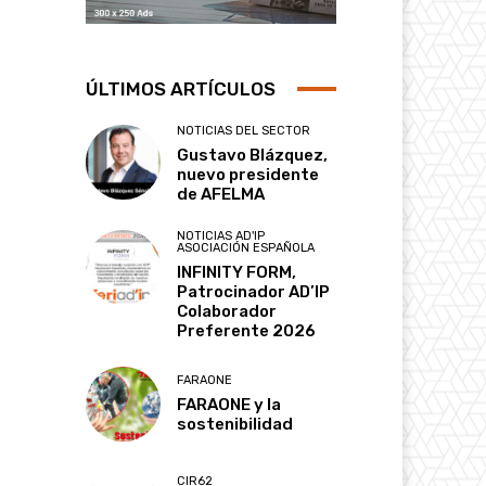
ÚLTIMOS ARTÍCULOS
NOTICIAS DEL SECTOR
Gustavo Blázquez,
nuevo presidente
de AFELMA
NOTICIAS AD'IP
ASOCIACIÓN ESPAÑOLA
INFINITY FORM,
Patrocinador AD’IP
Colaborador
Preferente 2026
FARAONE
FARAONE y la
sostenibilidad
CIR62