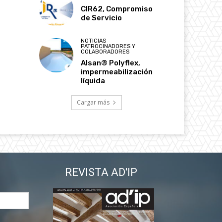
CIR62, Compromiso
de Servicio
NOTICIAS
PATROCINADORES Y
COLABORADORES
Alsan® Polyflex,
impermeabilización
líquida
Cargar más
REVISTA AD'IP