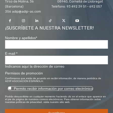
Tirso de Molina, 36 08940, Cornellá de Llobregat
(Barcelona) Teléfono: 93 492 39 51 - 692 057
356 adip@adip-as.com
¡SUSCRÍBETE A NUESTRA NEWSLETTER!
Nombre y apellidos
*
E-mail
*
Indícanos aquí la dirección de correo
Permisos de promoción
Confírmanos que estás de acuerdo en recibir información, de manera periódica de
AD'IP ASOCIACIÓN ESPAÑOLA:
Permito recibir información por correo electrónico
Podrás desuscribirte en cualquier momento haciendo clic en el enlace que aparece en
el pie de página de nuestros correos electrónicos. Para obtener información sobre
nuestras políticas de privacidad, visita nuestro sitio web.