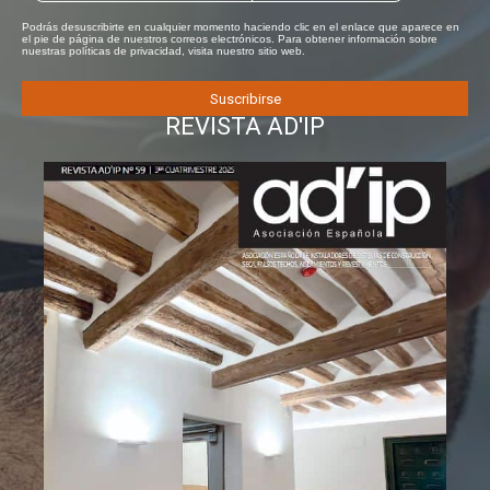
Podrás desuscribirte en cualquier momento haciendo clic en el enlace que aparece en
el pie de página de nuestros correos electrónicos. Para obtener información sobre
nuestras políticas de privacidad, visita nuestro sitio web.
REVISTA AD'IP