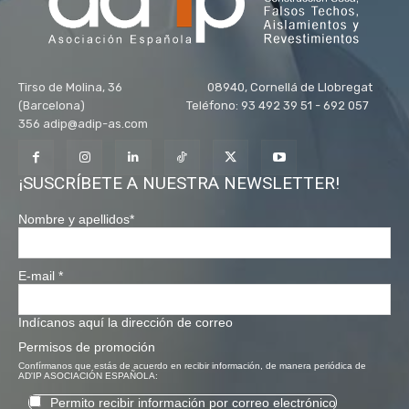
Tirso de Molina, 36 08940, Cornellá de Llobregat
(Barcelona) Teléfono: 93 492 39 51 - 692 057
356 adip@adip-as.com
¡SUSCRÍBETE A NUESTRA NEWSLETTER!
Nombre y apellidos
*
E-mail
*
Indícanos aquí la dirección de correo
Permisos de promoción
Confírmanos que estás de acuerdo en recibir información, de manera periódica de
AD'IP ASOCIACIÓN ESPAÑOLA:
Permito recibir información por correo electrónico