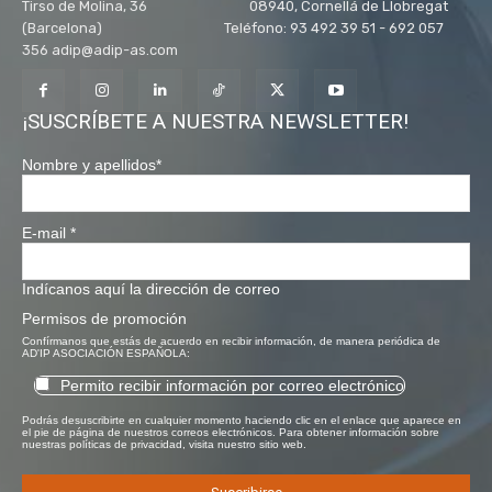
Tirso de Molina, 36 08940, Cornellá de Llobregat
(Barcelona) Teléfono: 93 492 39 51 - 692 057
356 adip@adip-as.com
¡SUSCRÍBETE A NUESTRA NEWSLETTER!
Nombre y apellidos
*
E-mail
*
Indícanos aquí la dirección de correo
Permisos de promoción
Confírmanos que estás de acuerdo en recibir información, de manera periódica de
AD'IP ASOCIACIÓN ESPAÑOLA:
Permito recibir información por correo electrónico
Podrás desuscribirte en cualquier momento haciendo clic en el enlace que aparece en
el pie de página de nuestros correos electrónicos. Para obtener información sobre
nuestras políticas de privacidad, visita nuestro sitio web.