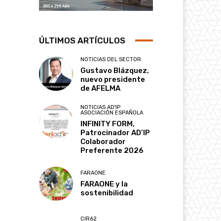
ÚLTIMOS ARTÍCULOS
NOTICIAS DEL SECTOR
Gustavo Blázquez,
nuevo presidente
de AFELMA
NOTICIAS AD'IP
ASOCIACIÓN ESPAÑOLA
INFINITY FORM,
Patrocinador AD’IP
Colaborador
Preferente 2026
FARAONE
FARAONE y la
sostenibilidad
CIR62