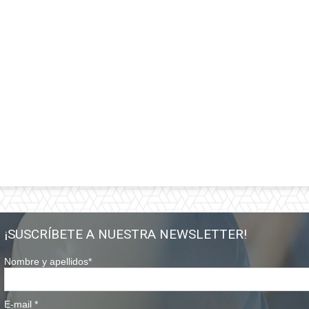
¡SUSCRÍBETE A NUESTRA NEWSLETTER!
Nombre y apellidos
*
E-mail
*