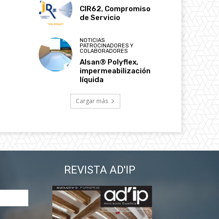
CIR62, Compromiso
de Servicio
NOTICIAS
PATROCINADORES Y
COLABORADORES
Alsan® Polyflex,
impermeabilización
líquida
Cargar más
REVISTA AD'IP