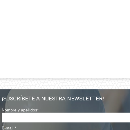
¡SUSCRÍBETE A NUESTRA NEWSLETTER!
Nombre y apellidos
*
E-mail
*