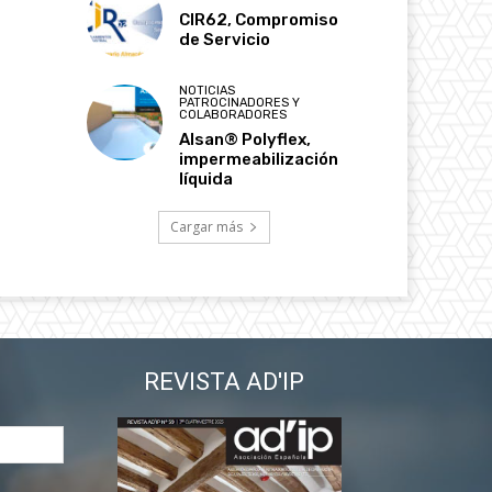
CIR62, Compromiso
de Servicio
NOTICIAS
PATROCINADORES Y
COLABORADORES
Alsan® Polyflex,
impermeabilización
líquida
Cargar más
REVISTA AD'IP