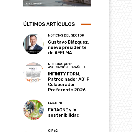
ÚLTIMOS ARTÍCULOS
NOTICIAS DEL SECTOR
Gustavo Blázquez,
nuevo presidente
de AFELMA
NOTICIAS AD'IP
ASOCIACIÓN ESPAÑOLA
INFINITY FORM,
Patrocinador AD’IP
Colaborador
Preferente 2026
FARAONE
FARAONE y la
sostenibilidad
CIR62