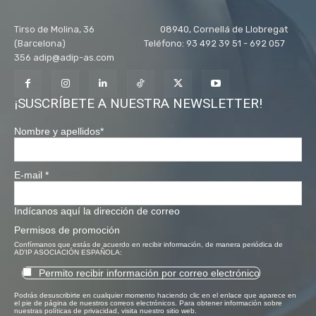
Tirso de Molina, 36 08940, Cornellá de Llobregat
(Barcelona) Teléfono: 93 492 39 51 - 692 057
356 adip@adip-as.com
¡SUSCRÍBETE A NUESTRA NEWSLETTER!
Nombre y apellidos
*
E-mail
*
Indícanos aquí la dirección de correo
Permisos de promoción
Confírmanos que estás de acuerdo en recibir información, de manera periódica de
AD'IP ASOCIACIÓN ESPAÑOLA:
Permito recibir información por correo electrónico
Podrás desuscribirte en cualquier momento haciendo clic en el enlace que aparece en
el pie de página de nuestros correos electrónicos. Para obtener información sobre
nuestras políticas de privacidad, visita nuestro sitio web.