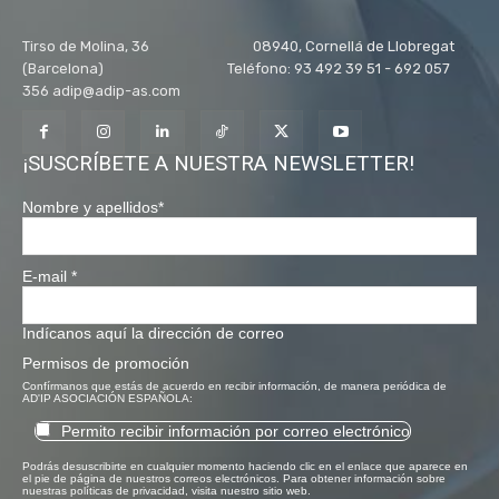
Tirso de Molina, 36 08940, Cornellá de Llobregat
(Barcelona) Teléfono: 93 492 39 51 - 692 057
356 adip@adip-as.com
¡SUSCRÍBETE A NUESTRA NEWSLETTER!
Nombre y apellidos
*
E-mail
*
Indícanos aquí la dirección de correo
Permisos de promoción
Confírmanos que estás de acuerdo en recibir información, de manera periódica de
AD'IP ASOCIACIÓN ESPAÑOLA:
Permito recibir información por correo electrónico
Podrás desuscribirte en cualquier momento haciendo clic en el enlace que aparece en
el pie de página de nuestros correos electrónicos. Para obtener información sobre
nuestras políticas de privacidad, visita nuestro sitio web.