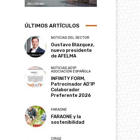
ÚLTIMOS ARTÍCULOS
NOTICIAS DEL SECTOR
Gustavo Blázquez,
nuevo presidente
de AFELMA
NOTICIAS AD'IP
ASOCIACIÓN ESPAÑOLA
INFINITY FORM,
Patrocinador AD’IP
Colaborador
Preferente 2026
FARAONE
FARAONE y la
sostenibilidad
CIR62