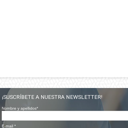
¡SUSCRÍBETE A NUESTRA NEWSLETTER!
Nombre y apellidos
*
E-mail
*