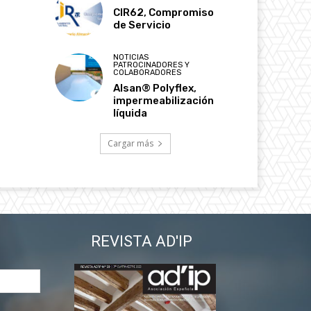
CIR62, Compromiso
de Servicio
NOTICIAS
PATROCINADORES Y
COLABORADORES
Alsan® Polyflex,
impermeabilización
líquida
Cargar más
REVISTA AD'IP