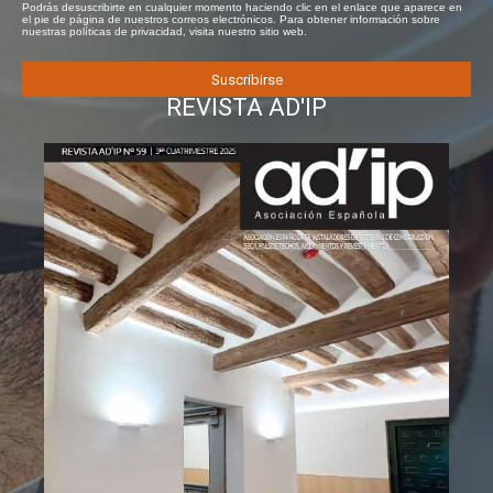
Podrás desuscribirte en cualquier momento haciendo clic en el enlace que aparece en
el pie de página de nuestros correos electrónicos. Para obtener información sobre
nuestras políticas de privacidad, visita nuestro sitio web.
REVISTA AD'IP