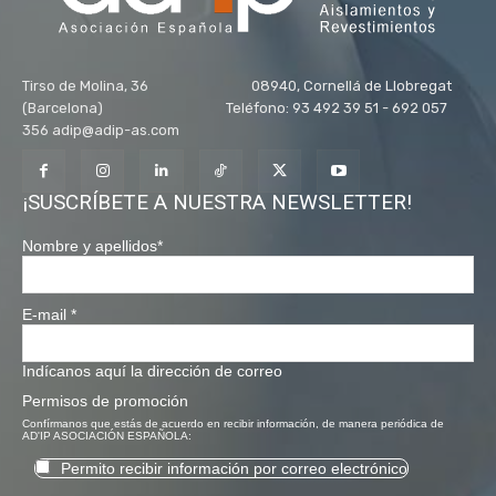
Tirso de Molina, 36 08940, Cornellá de Llobregat
(Barcelona) Teléfono: 93 492 39 51 - 692 057
356 adip@adip-as.com
¡SUSCRÍBETE A NUESTRA NEWSLETTER!
Nombre y apellidos
*
E-mail
*
Indícanos aquí la dirección de correo
Permisos de promoción
Confírmanos que estás de acuerdo en recibir información, de manera periódica de
AD'IP ASOCIACIÓN ESPAÑOLA:
Permito recibir información por correo electrónico