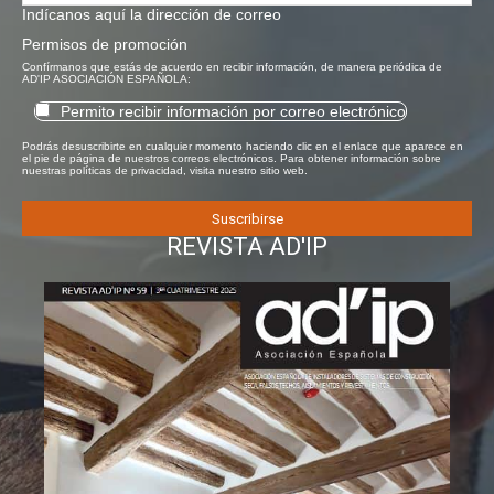
Indícanos aquí la dirección de correo
Permisos de promoción
Confírmanos que estás de acuerdo en recibir información, de manera periódica de
AD'IP ASOCIACIÓN ESPAÑOLA:
Permito recibir información por correo electrónico
Podrás desuscribirte en cualquier momento haciendo clic en el enlace que aparece en
el pie de página de nuestros correos electrónicos. Para obtener información sobre
nuestras políticas de privacidad, visita nuestro sitio web.
REVISTA AD'IP