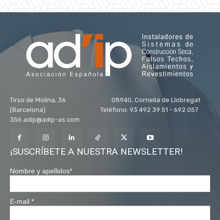
Tirso de Molina, 36 08940, Cornellá de Llobregat
(Barcelona) Teléfono: 93 492 39 51 - 692 057
356 adip@adip-as.com
¡SUSCRÍBETE A NUESTRA NEWSLETTER!
Nombre y apellidos
*
E-mail
*