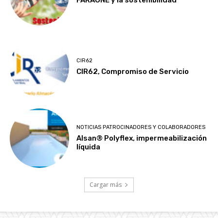
FARAONE y la sostenibilidad
CIR62
CIR62, Compromiso de Servicio
NOTICIAS PATROCINADORES Y COLABORADORES
Alsan® Polyflex, impermeabilización
líquida
Cargar más