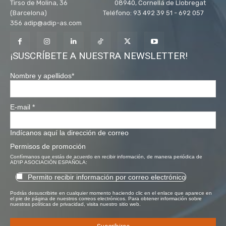
Tirso de Molina, 36 08940, Cornellá de Llobregat
(Barcelona) Teléfono: 93 492 39 51 - 692 057
356 adip@adip-as.com
¡SUSCRÍBETE A NUESTRA NEWSLETTER!
Nombre y apellidos
*
E-mail
*
Indícanos aquí la dirección de correo
Permisos de promoción
Confírmanos que estás de acuerdo en recibir información, de manera periódica de
AD'IP ASOCIACIÓN ESPAÑOLA:
Permito recibir información por correo electrónico
Podrás desuscribirte en cualquier momento haciendo clic en el enlace que aparece en
el pie de página de nuestros correos electrónicos. Para obtener información sobre
nuestras políticas de privacidad, visita nuestro sitio web.