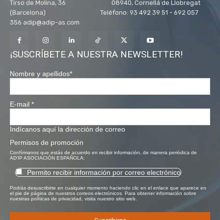
Tirso de Molina, 36 08940, Cornellá de Llobregat
(Barcelona) Teléfono: 93 492 39 51 - 692 057
356 adip@adip-as.com
¡SUSCRÍBETE A NUESTRA NEWSLETTER!
Nombre y apellidos
*
E-mail
*
Indícanos aquí la dirección de correo
Permisos de promoción
Confírmanos que estás de acuerdo en recibir información, de manera periódica de
AD'IP ASOCIACIÓN ESPAÑOLA:
Permito recibir información por correo electrónico
Podrás desuscribirte en cualquier momento haciendo clic en el enlace que aparece en
el pie de página de nuestros correos electrónicos. Para obtener información sobre
nuestras políticas de privacidad, visita nuestro sitio web.