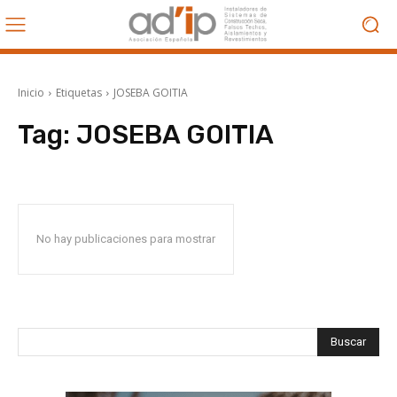
Inicio
Etiquetas
JOSEBA GOITIA
Tag:
JOSEBA GOITIA
No hay publicaciones para mostrar
Buscar